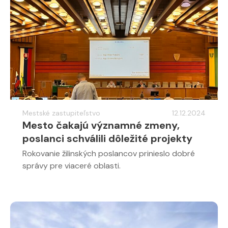
Mestské zastupiteľstvo
12.12.2024
Mesto čakajú významné zmeny,
poslanci schválili dôležité projekty
Rokovanie žilinských poslancov prinieslo dobré
správy pre viaceré oblasti.