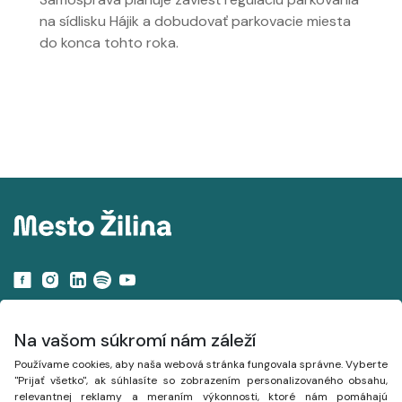
na sídlisku Hájik a dobudovať parkovacie miesta
do konca tohto roka.
Navigácia
Na vašom súkromí nám záleží
Používame cookies, aby naša webová stránka fungovala správne. Vyberte
Projekty
"Prijať všetko", ak súhlasíte so zobrazením personalizovaného obsahu,
relevantnej reklamy a meraním výkonnosti, ktoré nám pomáhajú