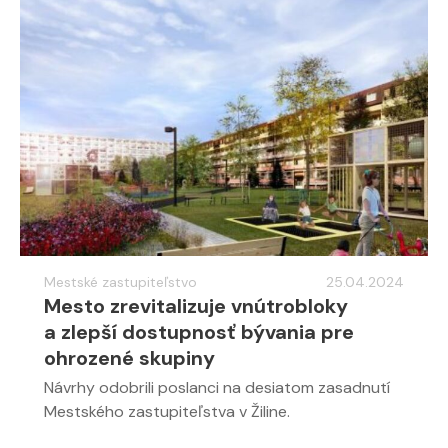
Mestské zastupiteľstvo
25.04.2024
Mesto zrevitalizuje vnútrobloky
a zlepší dostupnosť bývania pre
ohrozené skupiny
Návrhy odobrili poslanci na desiatom zasadnutí
Mestského zastupiteľstva v Žiline.