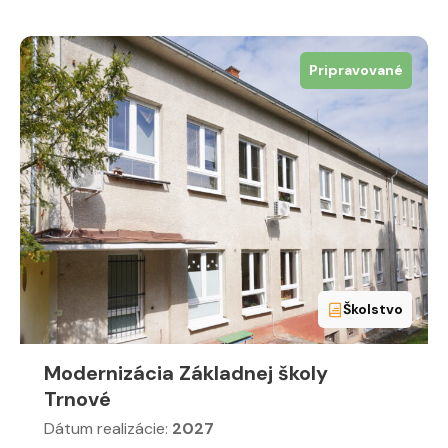
Pripravované
Školstvo
Modernizácia Základnej školy
Trnové
Dátum realizácie:
2027