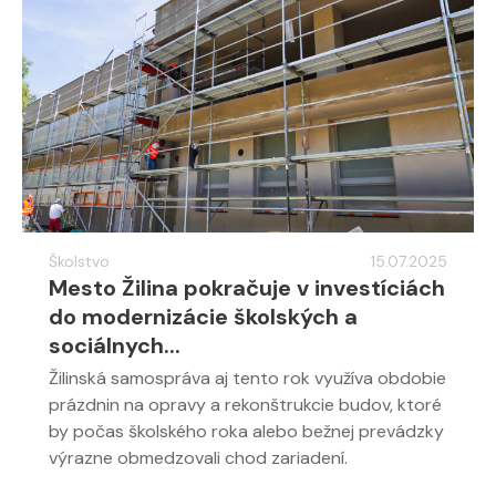
Školstvo
15.07.2025
Mesto Žilina pokračuje v investíciách
do modernizácie školských a
sociálnych...
Žilinská samospráva aj tento rok využíva obdobie
prázdnin na opravy a rekonštrukcie budov, ktoré
by počas školského roka alebo bežnej prevádzky
výrazne obmedzovali chod zariadení.