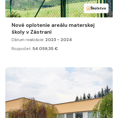
Školstvo
Nové oplotenie areálu materskej
školy v Zástraní
Dátum realizácie:
2023 - 2024
Rozpočet:
54 059,35 €