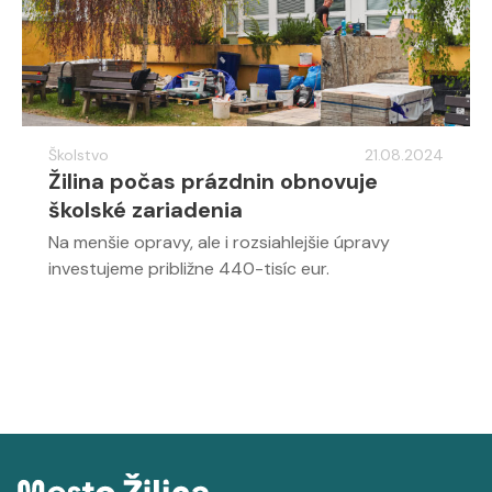
Školstvo
21.08.2024
Žilina počas prázdnin obnovuje
školské zariadenia
Na menšie opravy, ale i rozsiahlejšie úpravy
investujeme približne 440-tisíc eur.