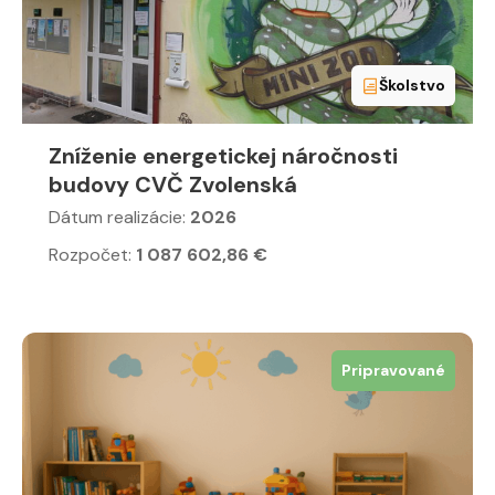
Školstvo
Zníženie energetickej náročnosti
budovy CVČ Zvolenská
Dátum realizácie:
2026
Rozpočet:
1 087 602,86 €
Pripravované