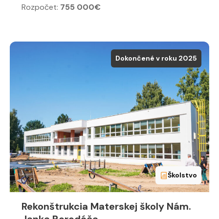
Rozpočet:
755 000€
Dokončené v roku 2025
Školstvo
Rekonštrukcia Materskej školy Nám.