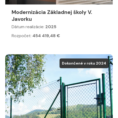
Modernizácia Základnej školy V.
Javorku
Dátum realizácie:
2025
Rozpočet:
454 419,48 €
Dokončené v roku 2024