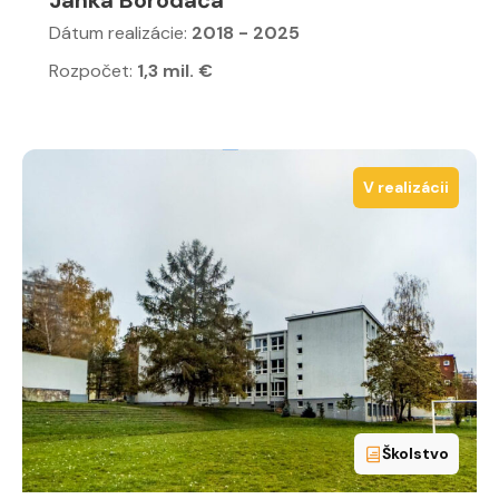
Janka Borodáča
Dátum realizácie:
2018 - 2025
Rozpočet:
1,3 mil. €
V realizácii
Školstvo