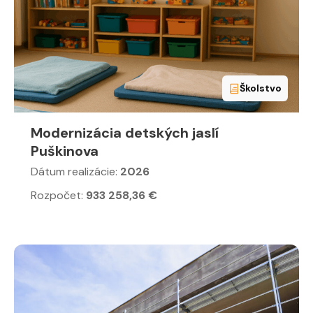
Školstvo
Modernizácia detských jaslí
Puškinova
Dátum realizácie:
2026
Rozpočet:
933 258,36 €