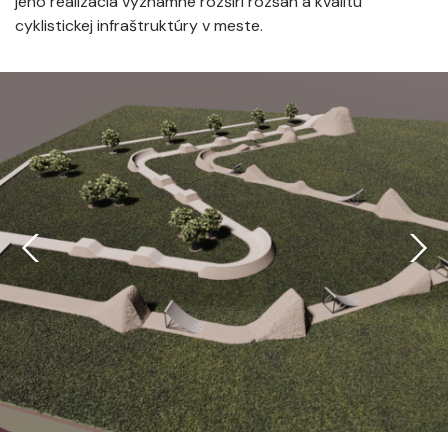
jeho realizácia významne rozšíri rozsah a kvalitu
cyklistickej infraštruktúry v meste.