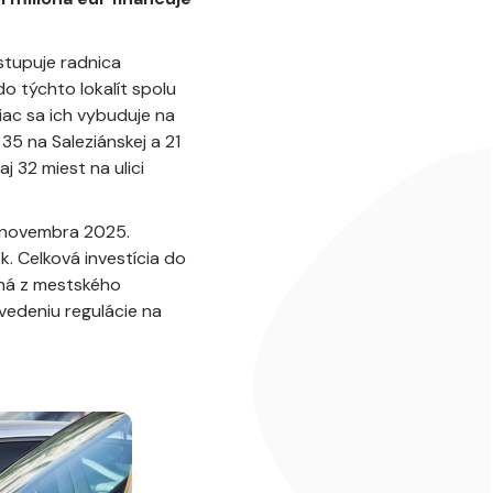
stupuje radnica
 do týchto lokalít spolu
ac sa ich vybuduje na
35 na Saleziánskej a 21
aj 32 miest na ulici
a novembra 2025.
 Celková investícia do
ená z mestského
vedeniu regulácie na