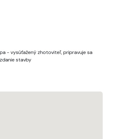
tapa - vysúťažený zhotoviteľ, pripravuje sa
zdanie stavby