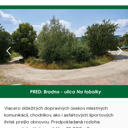
Viacero dôležitých dopravných úsekov miestnych
komunikácií, chodníkov, ako i asfaltových športových
ihrísk prešlo obnovou. Predpokladaná rozloha