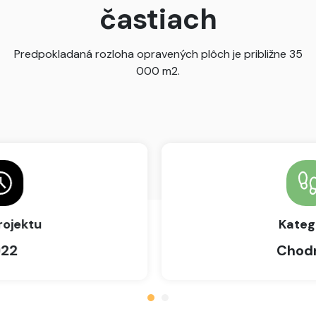
častiach
Predpokladaná rozloha opravených plôch je približne 35
000 m2.
Kategória
Chodníky