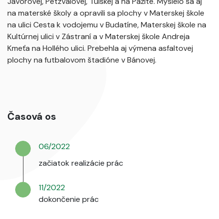
Javorovej, Petzvalovej, Tulskej a na Pažite. Myslelo sa aj
na materské školy a opravili sa plochy v Materskej škole
na ulici Cesta k vodojemu v Budatíne, Materskej škole na
Kultúrnej ulici v Zástraní a v Materskej škole Andreja
Kmeťa na Hollého ulici. Prebehla aj výmena asfaltovej
plochy na futbalovom štadióne v Bánovej.
Časová os
06/2022
začiatok realizácie prác
11/2022
dokončenie prác