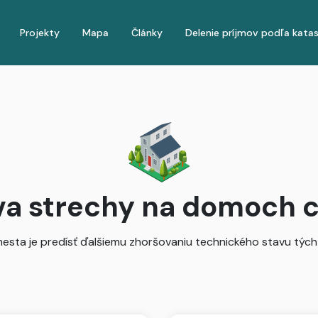
Projekty
Mapa
Články
Delenie príjmov podľa kata
a strechy na domoch c
esta je predísť ďalšiemu zhoršovaniu technického stavu tých