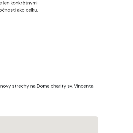
e len konkrétnymi
očnosti ako celku.
ovy strechy na Dome charity sv. Vincenta