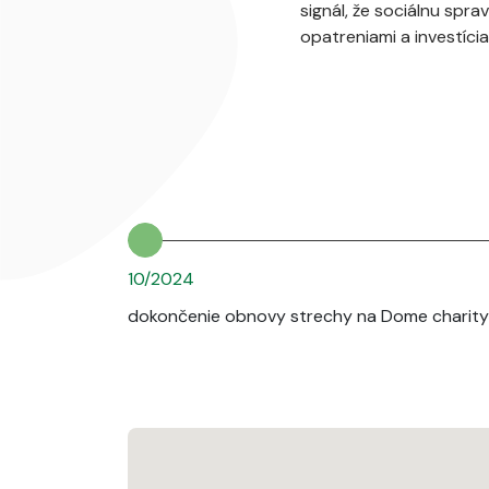
signál, že sociálnu spr
opatreniami a investíci
10/2024
dokončenie obnovy strechy na Dome charity 