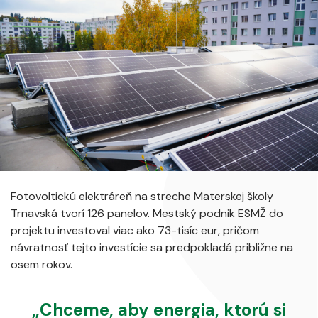
Fotovoltickú elektráreň na streche Materskej školy
Trnavská tvorí 126 panelov. Mestský podnik ESMŽ do
projektu investoval viac ako 73-tisíc eur, pričom
návratnosť tejto investície sa predpokladá približne na
osem rokov.
„Chceme, aby energia, ktorú si