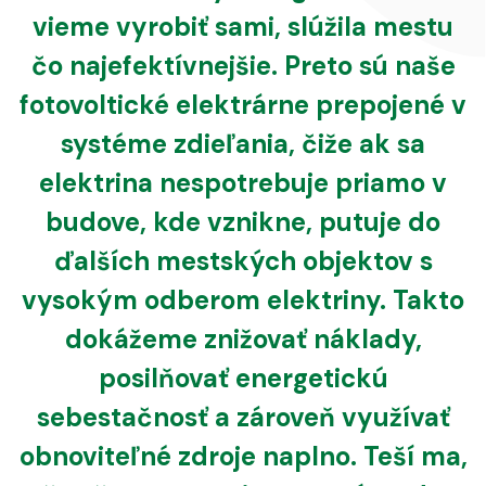
vieme vyrobiť sami, slúžila mestu
čo najefektívnejšie. Preto sú naše
fotovoltické elektrárne prepojené v
systéme zdieľania, čiže ak sa
elektrina nespotrebuje priamo v
budove, kde vznikne, putuje do
ďalších mestských objektov s
vysokým odberom elektriny. Takto
dokážeme znižovať náklady,
posilňovať energetickú
sebestačnosť a zároveň využívať
obnoviteľné zdroje naplno. Teší ma,