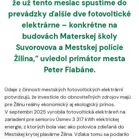
že už tento mesiac spustíme do
prevádzky ďalšie dve fotovoltické
elektrárne – konkrétne na
budovách Materskej školy
Suvorovova a Mestskej polície
Žilina,“ uviedol primátor mesta
Peter Fiabáne.
Údaje z činnosti mestských fotovoltických elektrární
potvrdzujú, že investície do obnoviteľných zdrojov majú
pre Žilinu reálny ekonomický aj ekologický prínos.
V septembri 2025 vyrobila fotovoltická elektráreň na
zariadení pre seniorov Úsmev 3 317 kWh elektrickej
energie, z ktorých bola viac ako polovica zdieľaná do
Mestskej krytej plavárne Žilina. Vďaka tomu sa podarilo