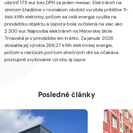
ušetriť 175 eur bez DPH za jeden mesiac. Elektráreň na
zimnom štadióne v rovnakom období vyrobila približne 11-
tisíc kWh elektriny, pričom sa celá energia využila na
prevádzku objektu a úspora bola vyčíslená na viac ako
2 200 eur. Najnovšia elektráreň na Materskej škole
Trnavská je v prevádzke len krátko. Za január 2026
dosiahla jej výroba 269,27 kWh elektrickej energie,
pričom s rastúcim počtom slnečných dní sa očakáva
postupné zvyšovanie výroby aj úspor.
Posledné články