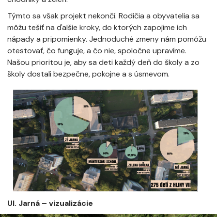
Týmto sa však projekt nekončí. Rodičia a obyvatelia sa
môžu tešiť na ďalšie kroky, do ktorých zapojíme ich
nápady a pripomienky. Jednoduché zmeny nám pomôžu
otestovať, čo funguje, a čo nie, spoločne upravíme.
Našou prioritou je, aby sa deti každý deň do školy a zo
školy dostali bezpečne, pokojne a s úsmevom.
Ul. Jarná – vizualizácie