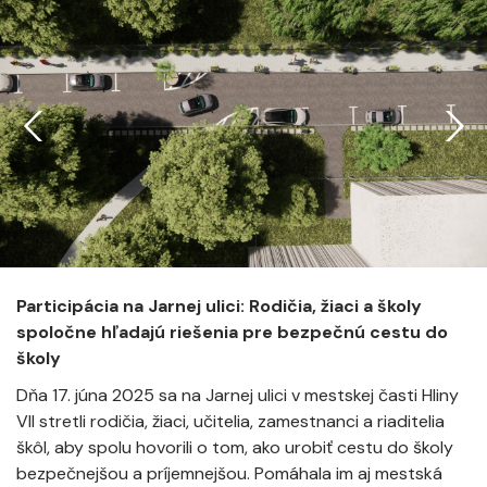
Participácia na Jarnej ulici: Rodičia, žiaci a školy
spoločne hľadajú riešenia pre bezpečnú cestu do
školy
Dňa 17. júna 2025 sa na Jarnej ulici v mestskej časti Hliny
VII stretli rodičia, žiaci, učitelia, zamestnanci a riaditelia
škôl, aby spolu hovorili o tom, ako urobiť cestu do školy
bezpečnejšou a príjemnejšou. Pomáhala im aj mestská