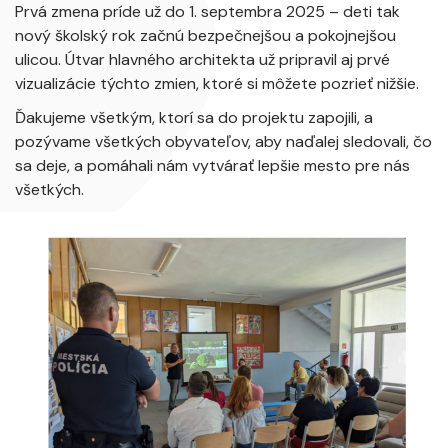
Prvá zmena príde už do 1. septembra 2025 – deti tak
nový školský rok začnú bezpečnejšou a pokojnejšou
ulicou. Útvar hlavného architekta už pripravil aj prvé
vizualizácie týchto zmien, ktoré si môžete pozrieť nižšie.
Ďakujeme všetkým, ktorí sa do projektu zapojili, a
pozývame všetkých obyvateľov, aby naďalej sledovali, čo
sa deje, a pomáhali nám vytvárať lepšie mesto pre nás
všetkých.