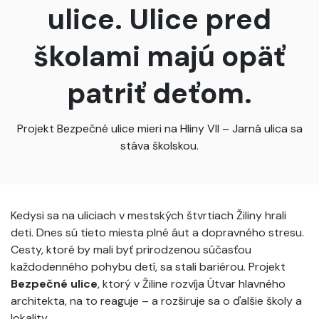
ulice. Ulice pred
školami majú opäť
patriť deťom.
Projekt Bezpečné ulice mieri na Hliny VII – Jarná ulica sa
stáva školskou.
Kedysi sa na uliciach v mestských štvrtiach Žiliny hrali
deti. Dnes sú tieto miesta plné áut a dopravného stresu.
Cesty, ktoré by mali byť prirodzenou súčasťou
každodenného pohybu detí, sa stali bariérou. Projekt
Bezpečné ulice
, ktorý v Žiline rozvíja Útvar hlavného
architekta, na to reaguje – a rozširuje sa o ďalšie školy a
lokality.